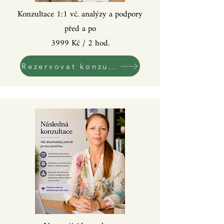
Konzultace 1:1 vč. analýzy a podpory
před a po
3999 Kč / 2 hod.
Rezervovat konzultaci!