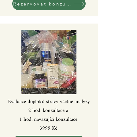
Rezervovat konzultaci!
Evaluace doplňků stravy včetně analýzy
2 hod. k
onzultace a
1 hod. návazující konzultace
3999 Kč