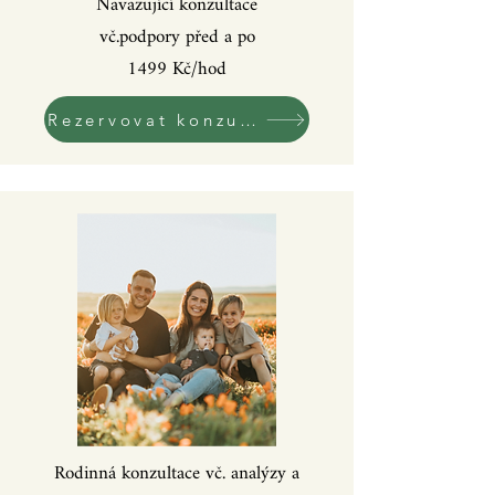
Navazující konzultace
vč.podpory před a po
1499 Kč/hod
Rezervovat konzultaci!
Rodinná konzultace vč. analýzy a