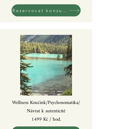
Rezervovat konzultaci!
Wellness Koučink/Psychosomatika/
Návrat k autenticitě
1499 Kč / hod.