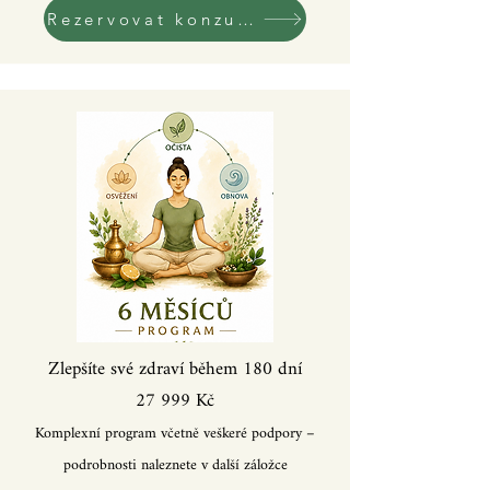
Rezervovat konzultaci!
​Zlepšíte
své zdraví během 180 dní
27 999 Kč
Komplexní program včetně veškeré podpory –
podrobnosti naleznete v další záložce