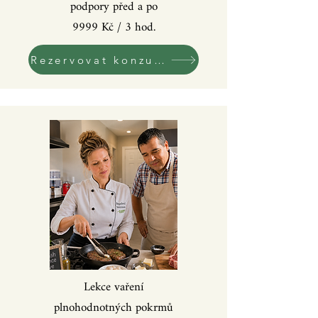
podpory před a po
9999 Kč / 3 hod.
Rezervovat konzultaci!
Lekce vaření
plnohodnotných pokrmů