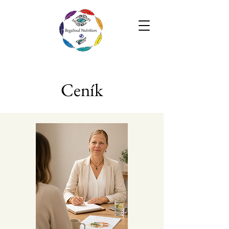
Ceník